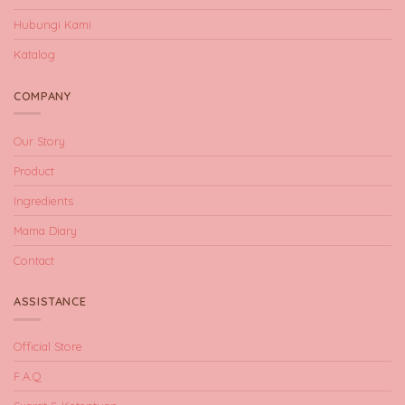
Hubungi Kami
Katalog
COMPANY
Our Story
Product
Ingredients
Mama Diary
Contact
ASSISTANCE
Official Store
F.A.Q