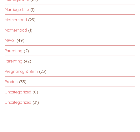
Marriage Life
(1)
Motherhood
(23)
Motherhood
(1)
MPASI
(49)
Parenting
(2)
Parenting
(42)
Pregnancy & Birth
(23)
Produk
(35)
Uncategorized
(8)
Uncategorized
(31)