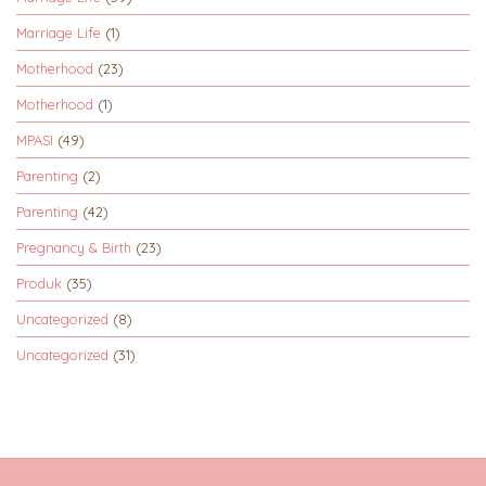
Marriage Life
(1)
Motherhood
(23)
Motherhood
(1)
MPASI
(49)
Parenting
(2)
Parenting
(42)
Pregnancy & Birth
(23)
Produk
(35)
Uncategorized
(8)
Uncategorized
(31)