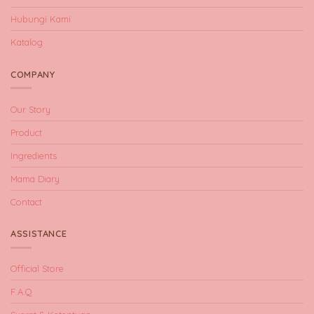
Hubungi Kami
Katalog
COMPANY
Our Story
Product
Ingredients
Mama Diary
Contact
ASSISTANCE
Official Store
F.A.Q