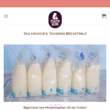
Skip
to
content
TAG ARCHIVES:
THAWING BREASTMILK
ASI & MENYUSUI
Bagaimana Cara Menghangatkan ASI dari Kulkas?