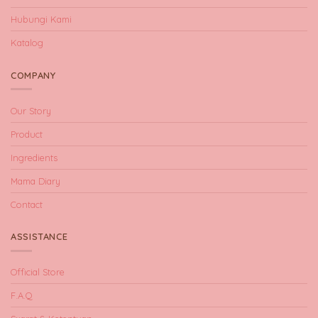
Hubungi Kami
Katalog
COMPANY
Our Story
Product
Ingredients
Mama Diary
Contact
ASSISTANCE
Official Store
F.A.Q