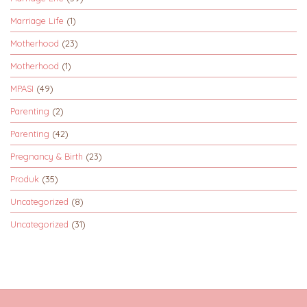
Marriage Life
(1)
Motherhood
(23)
Motherhood
(1)
MPASI
(49)
Parenting
(2)
Parenting
(42)
Pregnancy & Birth
(23)
Produk
(35)
Uncategorized
(8)
Uncategorized
(31)