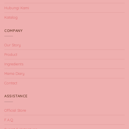
Hubungi Kami
Katalog
COMPANY
Our Story
Product
Ingredients
Mama Diary
Contact
ASSISTANCE
Official Store
F.A.Q