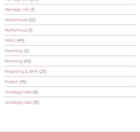
Marriage Life
(1)
Motherhood
(23)
Motherhood
(1)
MPASI
(49)
Parenting
(2)
Parenting
(42)
Pregnancy & Birth
(23)
Produk
(35)
Uncategorized
(8)
Uncategorized
(31)