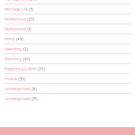
Marriage Life
(1)
Motherhood
(23)
Motherhood
(1)
MPASI
(49)
Parenting
(2)
Parenting
(42)
Pregnancy & Birth
(23)
Produk
(35)
Uncategorized
(8)
Uncategorized
(31)