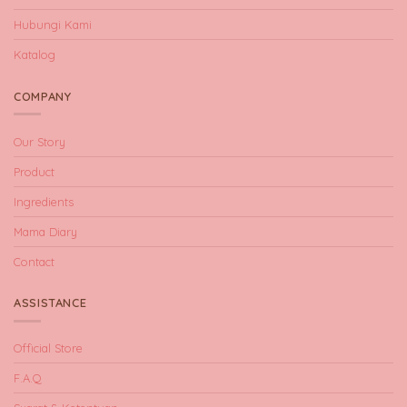
Hubungi Kami
Katalog
COMPANY
Our Story
Product
Ingredients
Mama Diary
Contact
ASSISTANCE
Official Store
F.A.Q