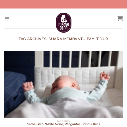
Skip
to
content
TAG ARCHIVES:
SUARA MEMBANTU BAYI TIDUR
BAYI & BALITA
Serba-Serbi White Noise, Pengantar Tidur Si Kecil