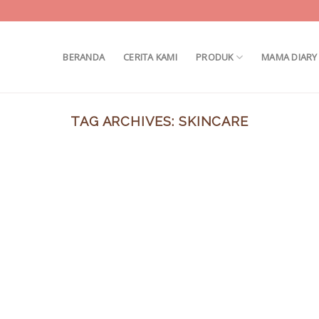
BERANDA
CERITA KAMI
PRODUK
MAMA DIARY
TAG ARCHIVES:
SKINCARE