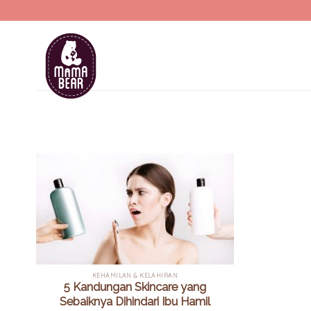
Skip
to
content
KEHAMILAN & KELAHIRAN
5 Kandungan Skincare yang
Sebaiknya Dihindari Ibu Hamil