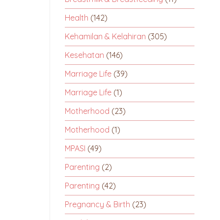
Health
(142)
Kehamilan & Kelahiran
(305)
Kesehatan
(146)
Marriage Life
(39)
Marriage Life
(1)
Motherhood
(23)
Motherhood
(1)
MPASI
(49)
Parenting
(2)
Parenting
(42)
Pregnancy & Birth
(23)