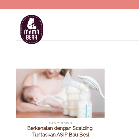
Skip
to
content
ASI & MENYUSUI
Berkenalan dengan Scalding,
Tuntaskan ASIP Bau Besi