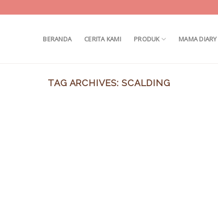
BERANDA
CERITA KAMI
PRODUK
MAMA DIARY
TAG ARCHIVES:
SCALDING