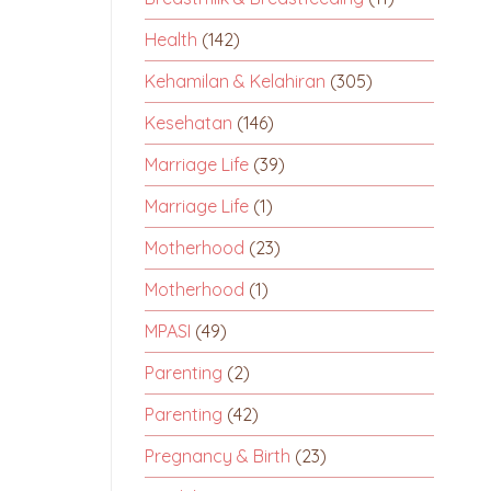
Health
(142)
Kehamilan & Kelahiran
(305)
Kesehatan
(146)
Marriage Life
(39)
Marriage Life
(1)
Motherhood
(23)
Motherhood
(1)
MPASI
(49)
Parenting
(2)
Parenting
(42)
Pregnancy & Birth
(23)