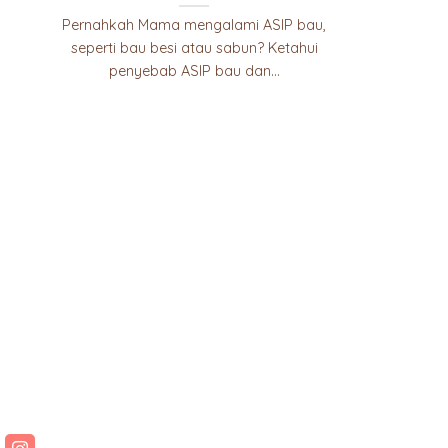
Pernahkah Mama mengalami ASIP bau,
seperti bau besi atau sabun? Ketahui
penyebab ASIP bau dan...