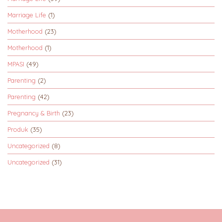
Marriage Life
(1)
Motherhood
(23)
Motherhood
(1)
MPASI
(49)
Parenting
(2)
Parenting
(42)
Pregnancy & Birth
(23)
Produk
(35)
Uncategorized
(8)
Uncategorized
(31)