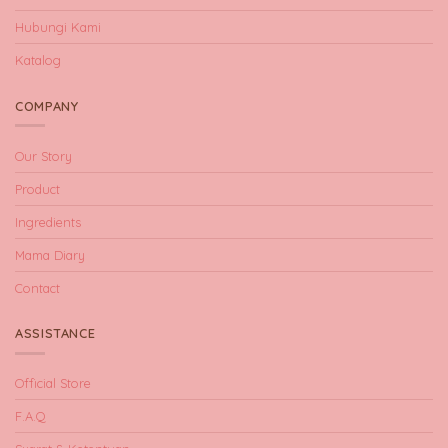
Hubungi Kami
Katalog
COMPANY
Our Story
Product
Ingredients
Mama Diary
Contact
ASSISTANCE
Official Store
F.A.Q