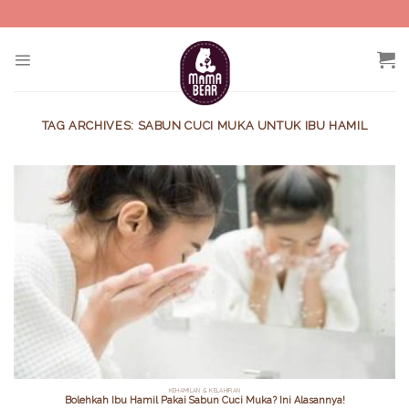
Skip
to
content
TAG ARCHIVES:
SABUN CUCI MUKA UNTUK IBU HAMIL
KEHAMILAN & KELAHIRAN
Bolehkah Ibu Hamil Pakai Sabun Cuci Muka? Ini Alasannya!