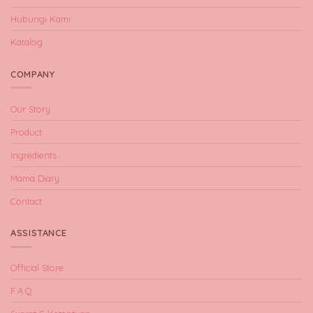
Hubungi Kami
Katalog
COMPANY
Our Story
Product
Ingredients
Mama Diary
Contact
ASSISTANCE
Official Store
F.A.Q