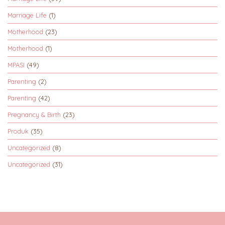
Marriage Life
(1)
Motherhood
(23)
Motherhood
(1)
MPASI
(49)
Parenting
(2)
Parenting
(42)
Pregnancy & Birth
(23)
Produk
(35)
Uncategorized
(8)
Uncategorized
(31)