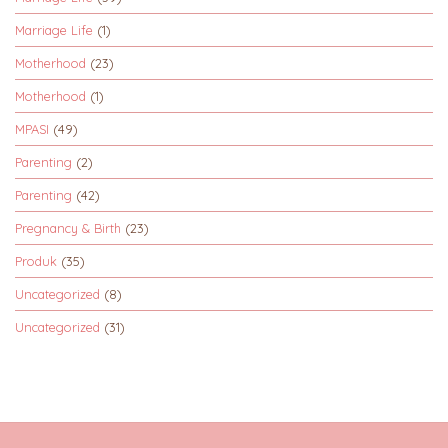
Marriage Life
(1)
Motherhood
(23)
Motherhood
(1)
MPASI
(49)
Parenting
(2)
Parenting
(42)
Pregnancy & Birth
(23)
Produk
(35)
Uncategorized
(8)
Uncategorized
(31)