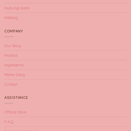
Hubungi Kami
Katalog
COMPANY
Our Story
Product
Ingredients
Mama Diary
Contact
ASSISTANCE
Official Store
F.A.Q