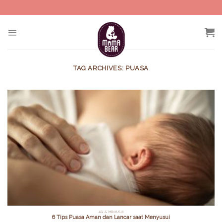
Skip
to
content
TAG ARCHIVES:
PUASA
ASI & MENYUSUI
6 Tips Puasa Aman dan Lancar saat Menyusui