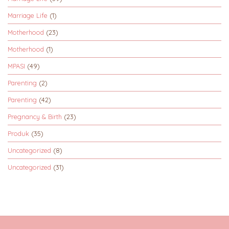
Marriage Life
(1)
Motherhood
(23)
Motherhood
(1)
MPASI
(49)
Parenting
(2)
Parenting
(42)
Pregnancy & Birth
(23)
Produk
(35)
Uncategorized
(8)
Uncategorized
(31)