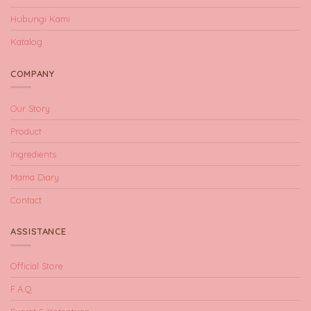
Hubungi Kami
Katalog
COMPANY
Our Story
Product
Ingredients
Mama Diary
Contact
ASSISTANCE
Official Store
F.A.Q