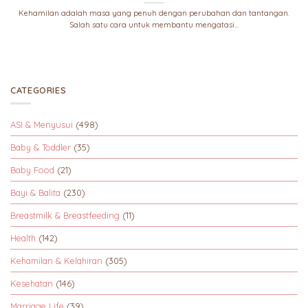
Kehamilan adalah masa yang penuh dengan perubahan dan tantangan.
Salah satu cara untuk membantu mengatasi...
CATEGORIES
ASI & Menyusui
(498)
Baby & Toddler
(35)
Baby Food
(21)
Bayi & Balita
(230)
Breastmilk & Breastfeeding
(11)
Health
(142)
Kehamilan & Kelahiran
(305)
Kesehatan
(146)
Marriage Life
(39)