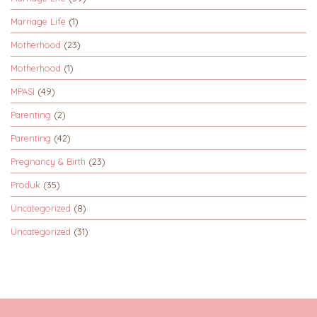
Marriage Life
(1)
Motherhood
(23)
Motherhood
(1)
MPASI
(49)
Parenting
(2)
Parenting
(42)
Pregnancy & Birth
(23)
Produk
(35)
Uncategorized
(8)
Uncategorized
(31)