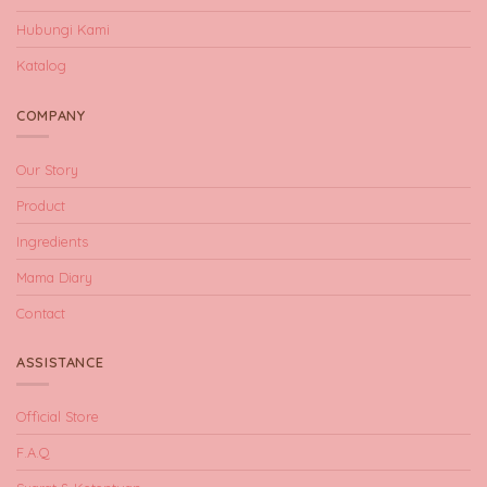
Hubungi Kami
Katalog
COMPANY
Our Story
Product
Ingredients
Mama Diary
Contact
ASSISTANCE
Official Store
F.A.Q