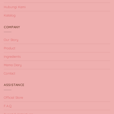
Hubungi Kami
Katalog
COMPANY
Our Story
Product
Ingredients
Mama Diary
Contact
ASSISTANCE
Official Store
F.A.Q