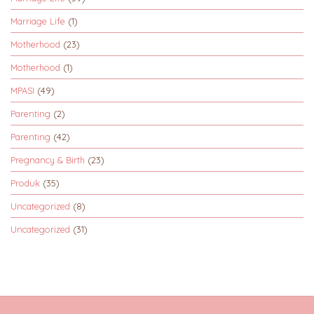
Marriage Life
(1)
Motherhood
(23)
Motherhood
(1)
MPASI
(49)
Parenting
(2)
Parenting
(42)
Pregnancy & Birth
(23)
Produk
(35)
Uncategorized
(8)
Uncategorized
(31)