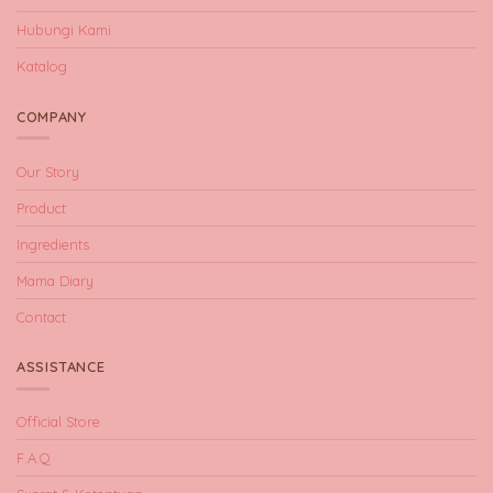
Hubungi Kami
Katalog
COMPANY
Our Story
Product
Ingredients
Mama Diary
Contact
ASSISTANCE
Official Store
F.A.Q