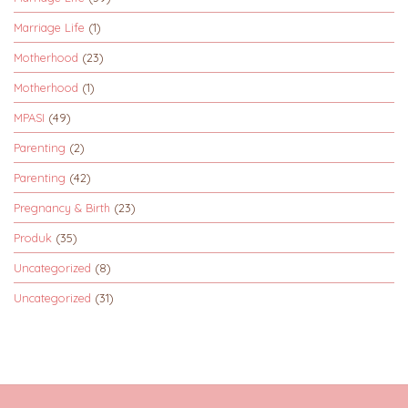
Marriage Life
(1)
Motherhood
(23)
Motherhood
(1)
MPASI
(49)
Parenting
(2)
Parenting
(42)
Pregnancy & Birth
(23)
Produk
(35)
Uncategorized
(8)
Uncategorized
(31)