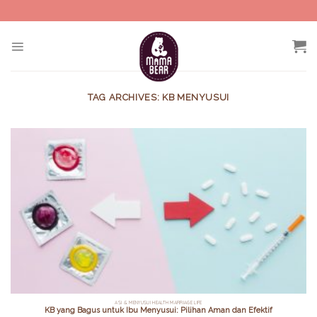
Skip
to
content
TAG ARCHIVES:
KB MENYUSUI
ASI & MENYUSUI HEALTH MARRIAGE LIFE
KB yang Bagus untuk Ibu Menyusui: Pilihan Aman dan Efektif