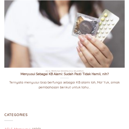
ASI & MENYUSUI KEHAMILAN & KELAHIRAN
Menyusui Sebagai KB Alami: Sudah Pasti Tidak Hamil, nih?
Ternyata menyusui bisa berfungsi sebagai KB alami loh, Ma! Yuk, simak
pembahasan berikut untuk tahu...
CATEGORIES