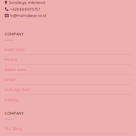
Surabaya, Indonesia
+628888695757
hi@mamabear.co.id
COMPANY
Kisah Kami
Produk
Bahan Kami
Artikel
Hubungi Kami
Katalog
COMPANY
Our Story