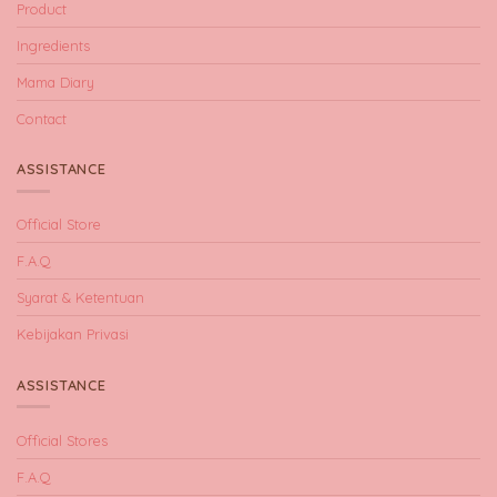
Product
Ingredients
Mama Diary
Contact
ASSISTANCE
Official Store
F.A.Q
Syarat & Ketentuan
Kebijakan Privasi
ASSISTANCE
Official Stores
F.A.Q