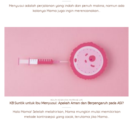
Menyusui adalah perjalanan yang indah dan penuh makna, namun ada
kalanya Mama juga ingin merencanakan...
HEALTH KESEHATAN MARRIAGE LIFE
KB Suntik untuk Ibu Menyusui: Apakah Aman dan Berpengaruh pada ASI?
Halo Mama! Setelah melahirkan, Mama mungkin mulai memikirkan
metode kontrasepsi yang cocok, terutama jika Mama...