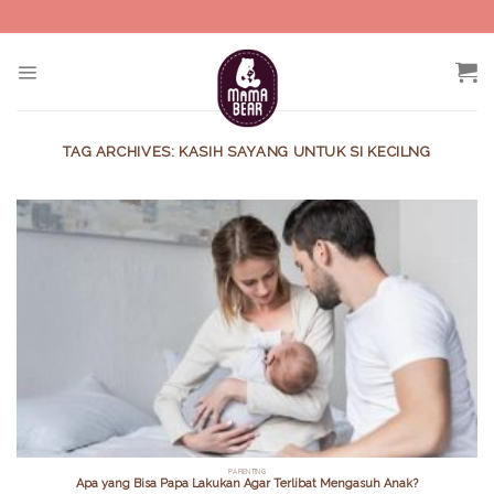
Skip
to
content
TAG ARCHIVES:
KASIH SAYANG UNTUK SI KECILNG
PARENTING
Apa yang Bisa Papa Lakukan Agar Terlibat Mengasuh Anak?