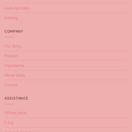
Hubungi Kami
Katalog
COMPANY
Our Story
Product
Ingredients
Mama Diary
Contact
ASSISTANCE
Official Store
F.A.Q