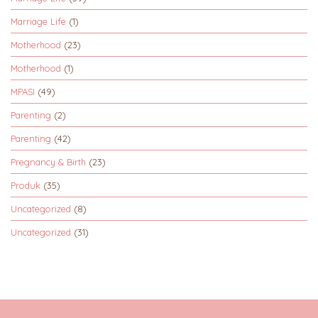
Marriage Life
(1)
Motherhood
(23)
Motherhood
(1)
MPASI
(49)
Parenting
(2)
Parenting
(42)
Pregnancy & Birth
(23)
Produk
(35)
Uncategorized
(8)
Uncategorized
(31)