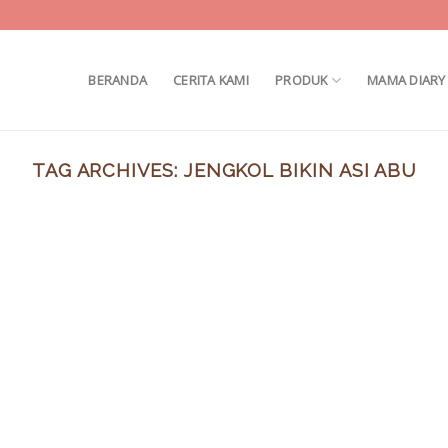
BERANDA
CERITA KAMI
PRODUK
MAMA DIARY
TAG ARCHIVES:
JENGKOL BIKIN ASI ABU