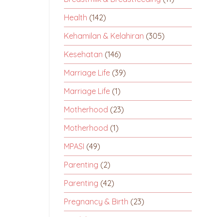
Health
(142)
Kehamilan & Kelahiran
(305)
Kesehatan
(146)
Marriage Life
(39)
Marriage Life
(1)
Motherhood
(23)
Motherhood
(1)
MPASI
(49)
Parenting
(2)
Parenting
(42)
Pregnancy & Birth
(23)