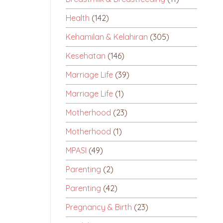
Health
(142)
Kehamilan & Kelahiran
(305)
Kesehatan
(146)
Marriage Life
(39)
Marriage Life
(1)
Motherhood
(23)
Motherhood
(1)
MPASI
(49)
Parenting
(2)
Parenting
(42)
Pregnancy & Birth
(23)