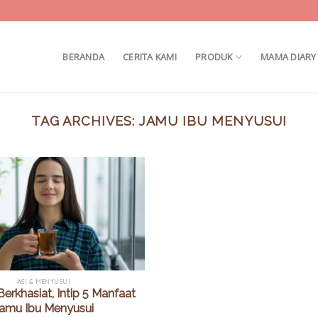
BERANDA
CERITA KAMI
PRODUK
MAMA DIARY
TAG ARCHIVES:
JAMU IBU MENYUSUI
ASI & MENYUSUI
Berkhasiat, Intip 5 Manfaat
amu Ibu Menyusui