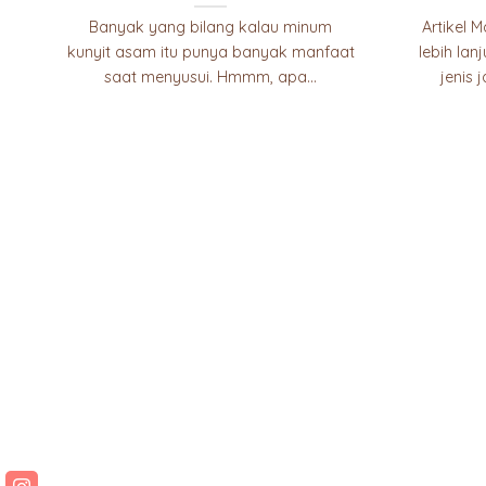
Banyak yang bilang kalau minum
Artikel 
kunyit asam itu punya banyak manfaat
lebih lan
saat menyusui. Hmmm, apa...
jenis 