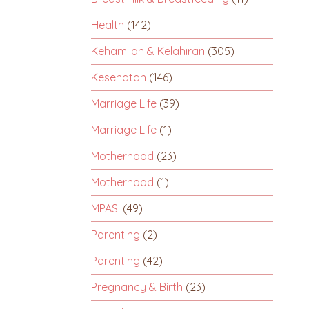
Health
(142)
Kehamilan & Kelahiran
(305)
Kesehatan
(146)
Marriage Life
(39)
Marriage Life
(1)
Motherhood
(23)
Motherhood
(1)
MPASI
(49)
Parenting
(2)
Parenting
(42)
Pregnancy & Birth
(23)