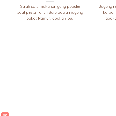
Salah satu makanan yang populer
Jagung re
saat pesta Tahun Baru adalah jagung
karbohi
bakar. Namun, apakah Ibu...
apaka