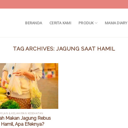
BERANDA
CERITA KAMI
PRODUK
MAMA DIARY
TAG ARCHIVES:
JAGUNG SAAT HAMIL
MILAN & KELAHIRAN KESEHATAN
h Makan Jagung Rebus
 Hamil, Apa Efeknya?