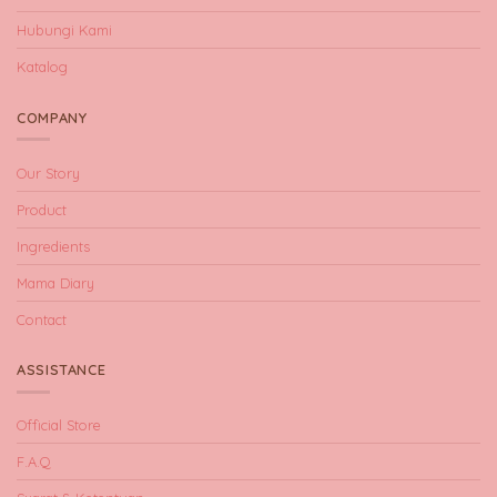
Hubungi Kami
Katalog
COMPANY
Our Story
Product
Ingredients
Mama Diary
Contact
ASSISTANCE
Official Store
F.A.Q