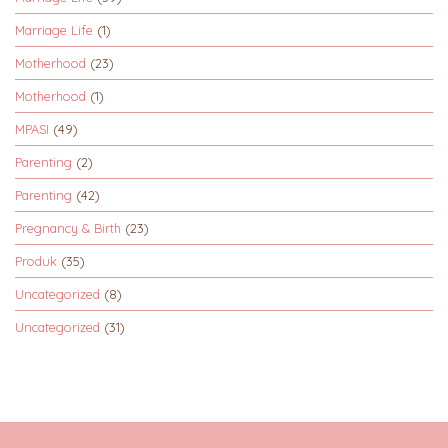
Marriage Life
(1)
Motherhood
(23)
Motherhood
(1)
MPASI
(49)
Parenting
(2)
Parenting
(42)
Pregnancy & Birth
(23)
Produk
(35)
Uncategorized
(8)
Uncategorized
(31)