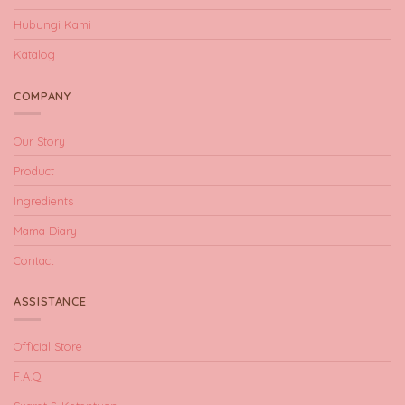
Hubungi Kami
Katalog
COMPANY
Our Story
Product
Ingredients
Mama Diary
Contact
ASSISTANCE
Official Store
F.A.Q