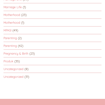
Marriage Life
(1)
Motherhood
(23)
Motherhood
(1)
MPASI
(49)
Parenting
(2)
Parenting
(42)
Pregnancy & Birth
(23)
Produk
(35)
Uncategorized
(8)
Uncategorized
(31)