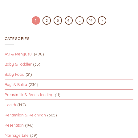
1
2
3
4
…
14
CATEGORIES
ASI & Menyusui
(498)
Baby & Toddler
(35)
Baby Food
(21)
Bayi & Balita
(230)
Breastmilk & Breastfeeding
(11)
Health
(142)
Kehamilan & Kelahiran
(305)
Kesehatan
(146)
Marriage Life
(39)