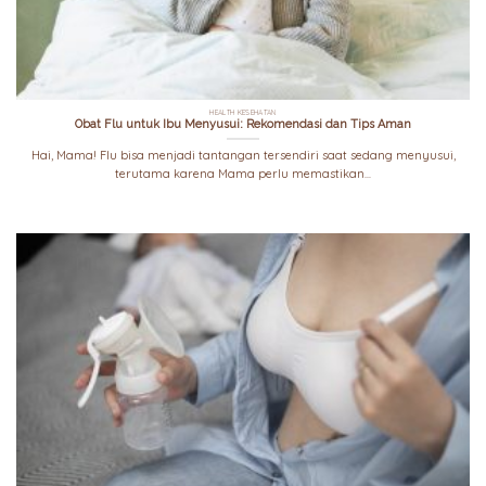
HEALTH KESEHATAN
Obat Flu untuk Ibu Menyusui: Rekomendasi dan Tips Aman
Hai, Mama! Flu bisa menjadi tantangan tersendiri saat sedang menyusui,
terutama karena Mama perlu memastikan...