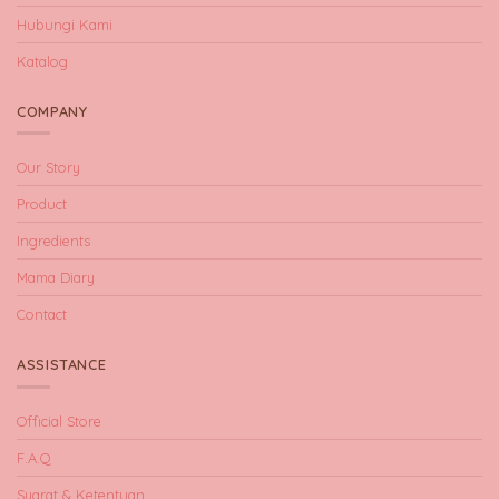
Hubungi Kami
Katalog
COMPANY
Our Story
Product
Ingredients
Mama Diary
Contact
ASSISTANCE
Official Store
F.A.Q
Syarat & Ketentuan