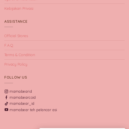
Kebijakan Privasi
ASSISTANCE
Official Stores
F.A.Q
Terms & Condition
Privacy Policy
FOLLOW US
mamabearid
mamabearcoid
mamabear_id
mamabear teh pelancar asi