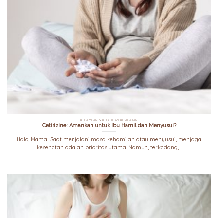
KEHAMILAN & KELAHIRAN KESEHATAN
Cetirizine: Amankah untuk Ibu Hamil dan Menyusui?
Halo, Mama! Saat menjalani masa kehamilan atau menyusui, menjaga
kesehatan adalah prioritas utama. Namun, terkadang,...