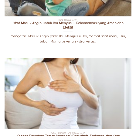
HEALTH KESEHATAN
Obat Masuk Angin untuk Ibu Menyusui: Rekomendasi yang Aman dan
Efektif
Mengatasi Masuk Angin pada Ibu Menyusui Hai, Mama! Saat menyusui,
tubuh Mama bekerja ekstra keras...
ASI & MENYUSUI HEALTH KESEHATAN