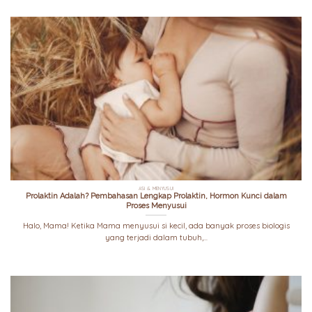
ASI & MENYUSUI
Prolaktin Adalah? Pembahasan Lengkap Prolaktin, Hormon Kunci dalam
Proses Menyusui
Halo, Mama! Ketika Mama menyusui si kecil, ada banyak proses biologis
yang terjadi dalam tubuh,...