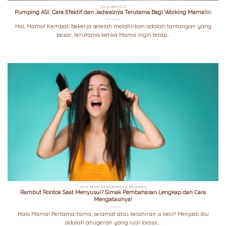
ASI & MENYUSUI
Pumping ASI: Cara Efektif dan Jadwalnya Terutama Bagi Working Mama!￼
Hai, Mama! Kembali bekerja setelah melahirkan adalah tantangan yang
besar, terutama ketika Mama ingin tetap...
ASI & MENYUSUI KEHAMILAN & KELAHIRAN
Rambut Rontok Saat Menyusui? Simak Pembahasan Lengkap dan Cara
Mengatasinya!
Halo Mama! Pertama-tama, selamat atas kelahiran si kecil! Menjadi ibu
adalah anugerah yang luar biasa,...