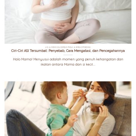
ASI & MENYUSUI BREASTMILK & BREASTFEEDING
Ciri-Ciri ASI Tersumbat: Penyebab, Cara Mengatasi, dan Pencegahannya
Halo Mama! Menyusui adalah momen yang penuh kehangatan dan
ikatan antara Mama dan si kecil....