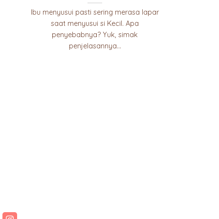
Ibu menyusui pasti sering merasa lapar
saat menyusui si Kecil. Apa
penyebabnya? Yuk, simak
penjelasannya...