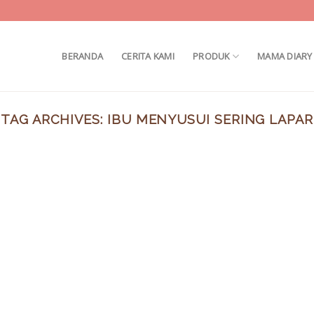
BERANDA
CERITA KAMI
PRODUK
MAMA DIARY
TAG ARCHIVES:
IBU MENYUSUI SERING LAPAR