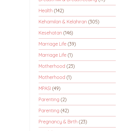
Health
(142)
Kehamilan & Kelahiran
(305)
Kesehatan
(146)
Marriage Life
(39)
Marriage Life
(1)
Motherhood
(23)
Motherhood
(1)
MPASI
(49)
Parenting
(2)
Parenting
(42)
Pregnancy & Birth
(23)