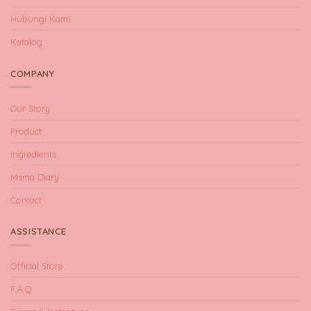
Hubungi Kami
Katalog
COMPANY
Our Story
Product
Ingredients
Mama Diary
Contact
ASSISTANCE
Official Store
F.A.Q