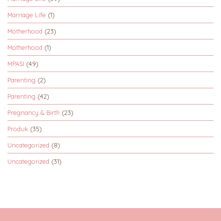
Marriage Life
(1)
Motherhood
(23)
Motherhood
(1)
MPASI
(49)
Parenting
(2)
Parenting
(42)
Pregnancy & Birth
(23)
Produk
(35)
Uncategorized
(8)
Uncategorized
(31)