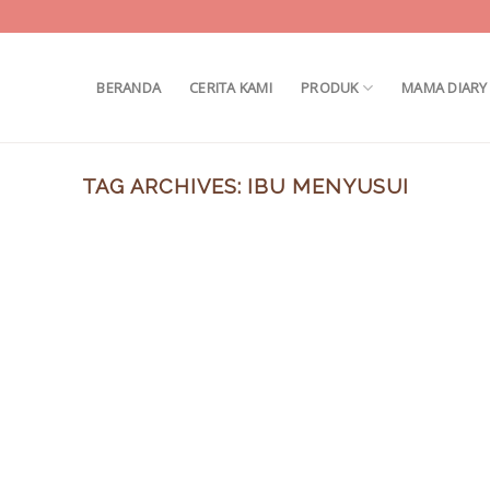
BERANDA
CERITA KAMI
PRODUK
MAMA DIARY
TAG ARCHIVES:
IBU MENYUSUI