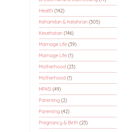
Health
(142)
Kehamilan & Kelahiran
(305)
Kesehatan
(146)
Marriage Life
(39)
Marriage Life
(1)
Motherhood
(23)
Motherhood
(1)
MPASI
(49)
Parenting
(2)
Parenting
(42)
Pregnancy & Birth
(23)