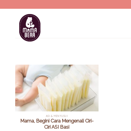
Skip
to
content
ASI & MENYUSUI
Mama, Begini Cara Mengenali Ciri-
Ciri ASI Basi