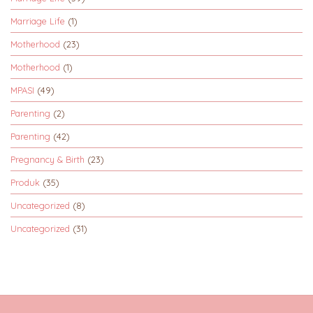
Marriage Life
(1)
Motherhood
(23)
Motherhood
(1)
MPASI
(49)
Parenting
(2)
Parenting
(42)
Pregnancy & Birth
(23)
Produk
(35)
Uncategorized
(8)
Uncategorized
(31)