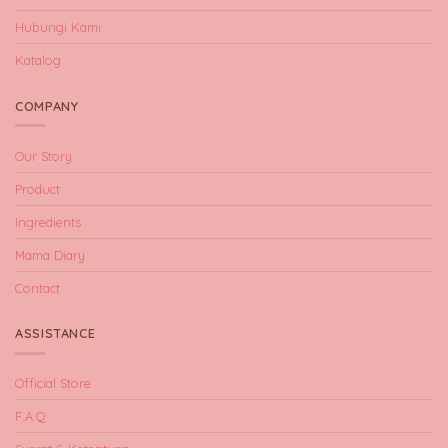
Hubungi Kami
Katalog
COMPANY
Our Story
Product
Ingredients
Mama Diary
Contact
ASSISTANCE
Official Store
F.A.Q