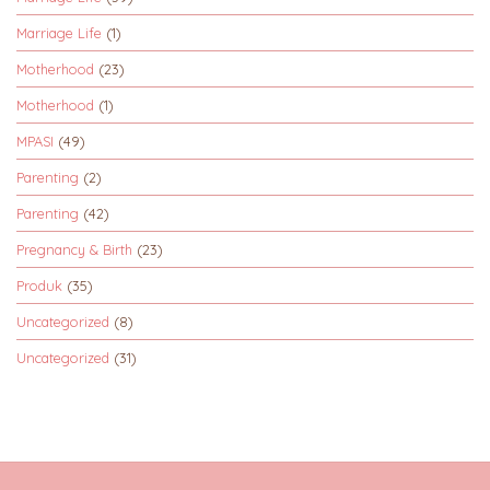
Marriage Life
(1)
Motherhood
(23)
Motherhood
(1)
MPASI
(49)
Parenting
(2)
Parenting
(42)
Pregnancy & Birth
(23)
Produk
(35)
Uncategorized
(8)
Uncategorized
(31)