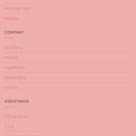
Hubungi Kami
Katalog
COMPANY
Our Story
Product
Ingredients
Mama Diary
Contact
ASSISTANCE
Official Store
F.A.Q