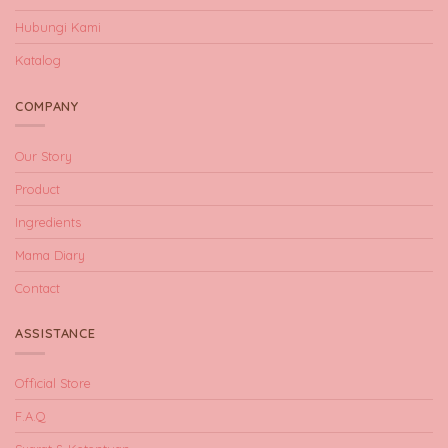
Hubungi Kami
Katalog
COMPANY
Our Story
Product
Ingredients
Mama Diary
Contact
ASSISTANCE
Official Store
F.A.Q