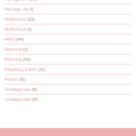
Marriage Life
(1)
Motherhood
(23)
Motherhood
(1)
MPASI
(49)
Parenting
(2)
Parenting
(42)
Pregnancy & Birth
(23)
Produk
(35)
Uncategorized
(8)
Uncategorized
(31)