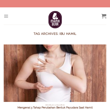
Skip
to
content
TAG ARCHIVES:
IBU HAMIL
KEHAMILAN & KELAHIRAN
Mengenal 3 Tahap Perubahan Bentuk Payudara Saat Hamil