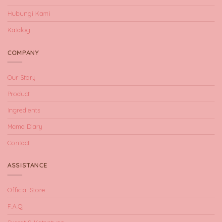
Hubungi Kami
Katalog
COMPANY
Our Story
Product
Ingredients
Mama Diary
Contact
ASSISTANCE
Official Store
F.A.Q