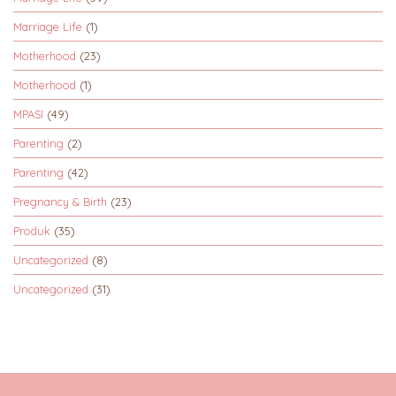
Marriage Life
(1)
Motherhood
(23)
Motherhood
(1)
MPASI
(49)
Parenting
(2)
Parenting
(42)
Pregnancy & Birth
(23)
Produk
(35)
Uncategorized
(8)
Uncategorized
(31)