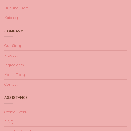
Hubungi Kami
Katalog
COMPANY
Our Story
Product
Ingredients
Mama Diary
Contact
ASSISTANCE
Official Store
F.A.Q