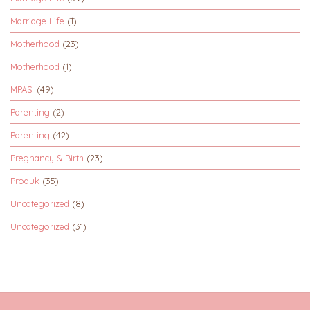
Marriage Life
(1)
Motherhood
(23)
Motherhood
(1)
MPASI
(49)
Parenting
(2)
Parenting
(42)
Pregnancy & Birth
(23)
Produk
(35)
Uncategorized
(8)
Uncategorized
(31)