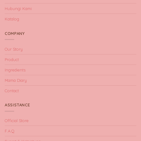
Hubungi Kami
Katalog
COMPANY
Our Story
Product
Ingredients
Mama Diary
Contact
ASSISTANCE
Official Store
F.A.Q