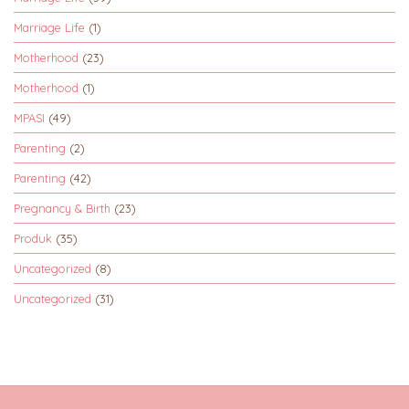
Marriage Life
(1)
Motherhood
(23)
Motherhood
(1)
MPASI
(49)
Parenting
(2)
Parenting
(42)
Pregnancy & Birth
(23)
Produk
(35)
Uncategorized
(8)
Uncategorized
(31)