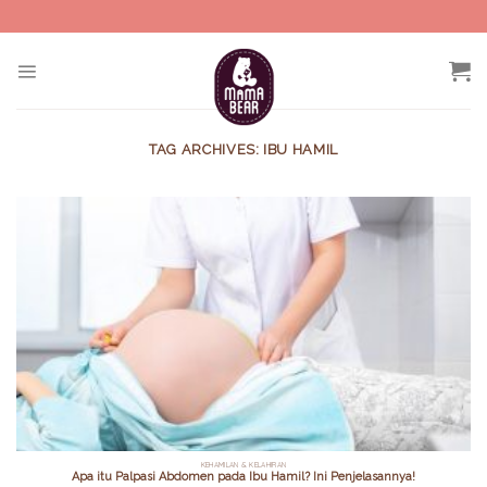
Skip
to
content
TAG ARCHIVES:
IBU HAMIL
KEHAMILAN & KELAHIRAN
Apa itu Palpasi Abdomen pada Ibu Hamil? Ini Penjelasannya!