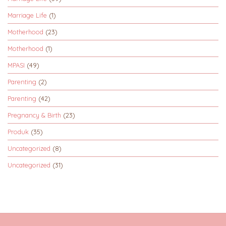
Marriage Life
(1)
Motherhood
(23)
Motherhood
(1)
MPASI
(49)
Parenting
(2)
Parenting
(42)
Pregnancy & Birth
(23)
Produk
(35)
Uncategorized
(8)
Uncategorized
(31)