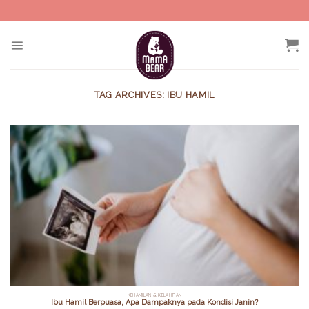
Skip
to
content
TAG ARCHIVES:
IBU HAMIL
KEHAMILAN & KELAHIRAN
Ibu Hamil Berpuasa, Apa Dampaknya pada Kondisi Janin?