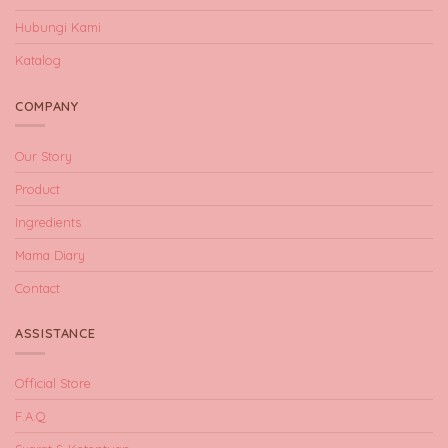
Hubungi Kami
Katalog
COMPANY
Our Story
Product
Ingredients
Mama Diary
Contact
ASSISTANCE
Official Store
F.A.Q