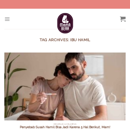
Skip
to
content
TAG ARCHIVES:
IBU HAMIL
KEHAMILAN & KELAHIRAN
Penyebab Susah Hamil Bisa Jadi Karena 5 Hal Berikut, Mam!