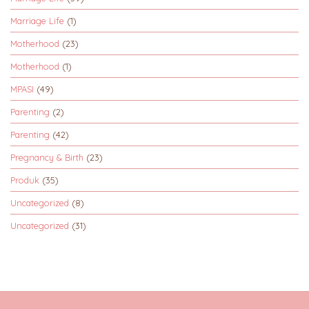
Marriage Life
(1)
Motherhood
(23)
Motherhood
(1)
MPASI
(49)
Parenting
(2)
Parenting
(42)
Pregnancy & Birth
(23)
Produk
(35)
Uncategorized
(8)
Uncategorized
(31)