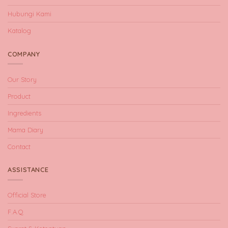
Hubungi Kami
Katalog
COMPANY
Our Story
Product
Ingredients
Mama Diary
Contact
ASSISTANCE
Official Store
F.A.Q