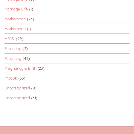
Marriage Life
(1)
Motherhood
(23)
Motherhood
(1)
MPASI
(49)
Parenting
(2)
Parenting
(42)
Pregnancy & Birth
(23)
Produk
(35)
Uncategorized
(8)
Uncategorized
(31)