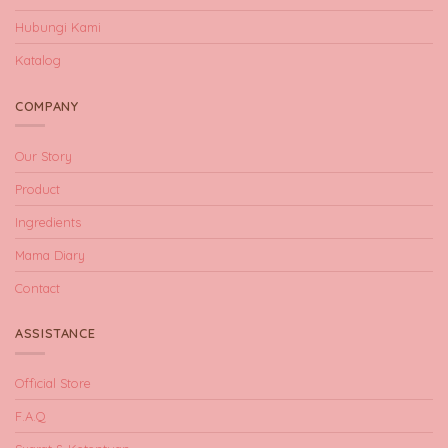
Hubungi Kami
Katalog
COMPANY
Our Story
Product
Ingredients
Mama Diary
Contact
ASSISTANCE
Official Store
F.A.Q