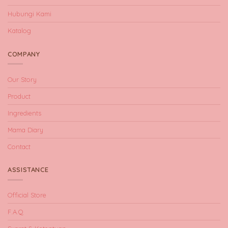
Hubungi Kami
Katalog
COMPANY
Our Story
Product
Ingredients
Mama Diary
Contact
ASSISTANCE
Official Store
F.A.Q