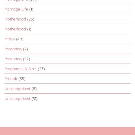
Marriage Life
(1)
Motherhood
(23)
Motherhood
(1)
MPASI
(49)
Parenting
(2)
Parenting
(42)
Pregnancy & Birth
(23)
Produk
(35)
Uncategorized
(8)
Uncategorized
(31)