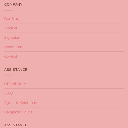
COMPANY
Our Story
Product
Ingredients
Mama Diary
Contact
ASSISTANCE
Official Store
F.A.Q
Syarat & Ketentuan
Kebijakan Privasi
ASSISTANCE