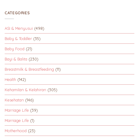
CATEGORIES
ASI & Menyusui
(498)
Baby & Toddler
(35)
Baby Food
(21)
Bayi & Balita
(230)
Breastmilk & Breastfeeding
(11)
Health
(142)
Kehamilan & Kelahiran
(305)
Kesehatan
(146)
Marriage Life
(39)
Marriage Life
(1)
Motherhood
(23)