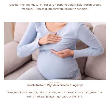
Duo hormon menyusui ini berperan penting dalam kelancaran proses
menyusui. Apa sajakah hormon tersebut? Kenalan...
ASI & MENYUSUI
Kenali Anatomi Payudara Beserta Fungsinya
Mengenali anatomi payudara penting untuk bekal Mama menyusui, lho..
Yuk, simak penjelasannya pada artikel ini!...