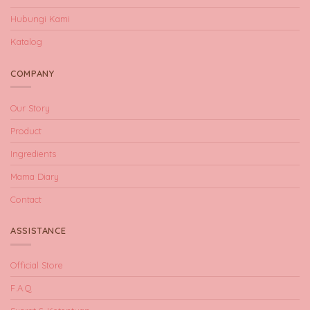
Hubungi Kami
Katalog
COMPANY
Our Story
Product
Ingredients
Mama Diary
Contact
ASSISTANCE
Official Store
F.A.Q