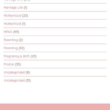
Marriage Life
(1)
Motherhood
(23)
Motherhood
(1)
MPASI
(49)
Parenting
(2)
Parenting
(42)
Pregnancy & Birth
(23)
Produk
(35)
Uncategorized
(8)
Uncategorized
(31)