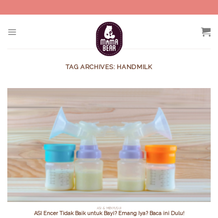
Skip
to
content
TAG ARCHIVES:
HANDMILK
ASI & MENYUSUI
ASI Encer Tidak Baik untuk Bayi? Emang Iya? Baca ini Dulu!