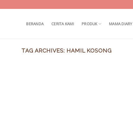
BERANDA
CERITA KAMI
PRODUK
MAMA DIARY
TAG ARCHIVES:
HAMIL KOSONG