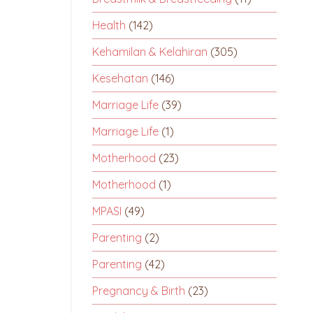
Health
(142)
Kehamilan & Kelahiran
(305)
Kesehatan
(146)
Marriage Life
(39)
Marriage Life
(1)
Motherhood
(23)
Motherhood
(1)
MPASI
(49)
Parenting
(2)
Parenting
(42)
Pregnancy & Birth
(23)