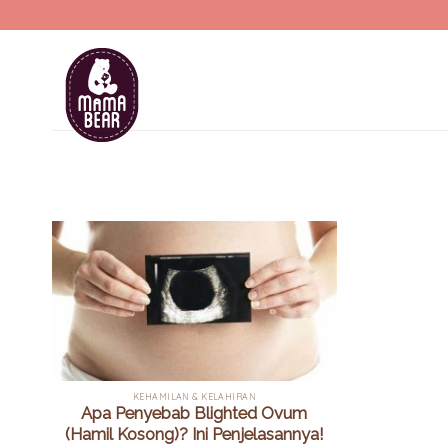
Skip
to
content
KEHAMILAN & KELAHIRAN
Apa Penyebab Blighted Ovum
(Hamil Kosong)? Ini Penjelasannya!