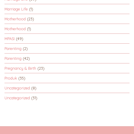
Marriage Life
(1)
Motherhood
(23)
Motherhood
(1)
MPASI
(49)
Parenting
(2)
Parenting
(42)
Pregnancy & Birth
(23)
Produk
(35)
Uncategorized
(8)
Uncategorized
(31)