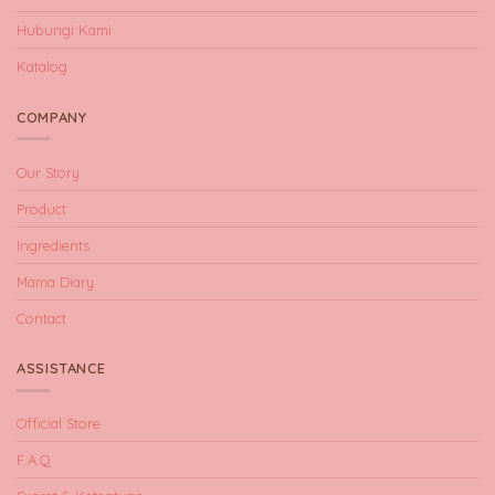
Hubungi Kami
Katalog
COMPANY
Our Story
Product
Ingredients
Mama Diary
Contact
ASSISTANCE
Official Store
F.A.Q