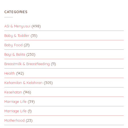
CATEGORIES
ASI & Menyusui
(498)
Baby & Toddler
(35)
Baby Food
(21)
Bayi & Balita
(230)
Breastmilk & Breastfeeding
(11)
Health
(142)
Kehamilan & Kelahiran
(305)
Kesehatan
(146)
Marriage Life
(39)
Marriage Life
(1)
Motherhood
(23)