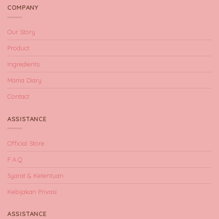
COMPANY
Our Story
Product
Ingredients
Mama Diary
Contact
ASSISTANCE
Official Store
F.A.Q
Syarat & Ketentuan
Kebijakan Privasi
ASSISTANCE