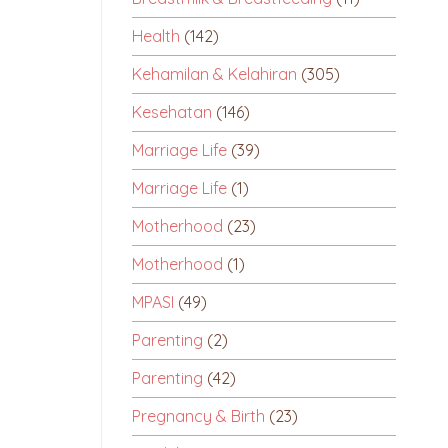
Health
(142)
Kehamilan & Kelahiran
(305)
Kesehatan
(146)
Marriage Life
(39)
Marriage Life
(1)
Motherhood
(23)
Motherhood
(1)
MPASI
(49)
Parenting
(2)
Parenting
(42)
Pregnancy & Birth
(23)