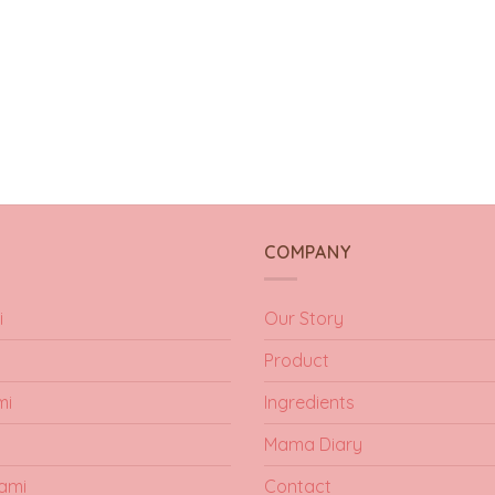
Y
COMPANY
i
Our Story
Product
mi
Ingredients
Mama Diary
ami
Contact