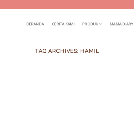
BERANDA
CERITA KAMI
PRODUK
MAMA DIARY
TAG ARCHIVES:
HAMIL