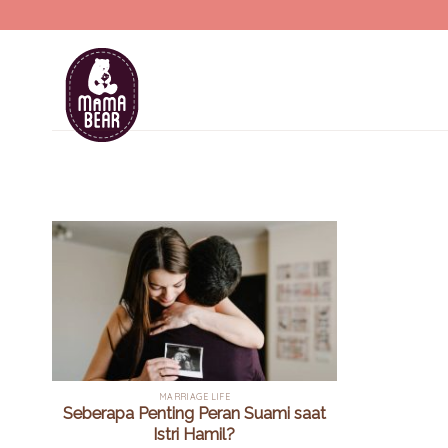
Skip
to
content
MARRIAGE LIFE
Seberapa Penting Peran Suami saat
Istri Hamil?