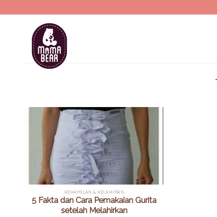
Skip
to
content
KEHAMILAN & KELAHIRAN
5 Fakta dan Cara Pemakaian Gurita
setelah Melahirkan