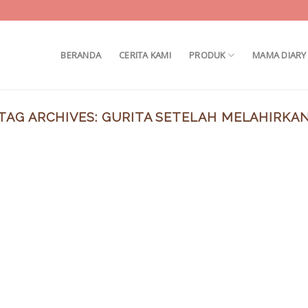
BERANDA
CERITA KAMI
PRODUK
MAMA DIARY
TAG ARCHIVES:
GURITA SETELAH MELAHIRKA