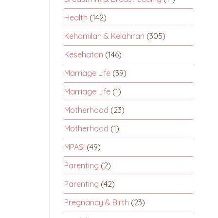
Health
(142)
Kehamilan & Kelahiran
(305)
Kesehatan
(146)
Marriage Life
(39)
Marriage Life
(1)
Motherhood
(23)
Motherhood
(1)
MPASI
(49)
Parenting
(2)
Parenting
(42)
Pregnancy & Birth
(23)