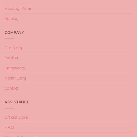
Hubungi Kami
Katalog
COMPANY
Our Story
Product
Ingredients
Mama Diary
Contact
ASSISTANCE
Official Store
F.A.Q