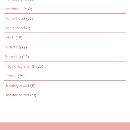
Marriage Life
(1)
Motherhood
(23)
Motherhood
(1)
MPASI
(49)
Parenting
(2)
Parenting
(42)
Pregnancy & Birth
(23)
Produk
(35)
Uncategorized
(8)
Uncategorized
(31)