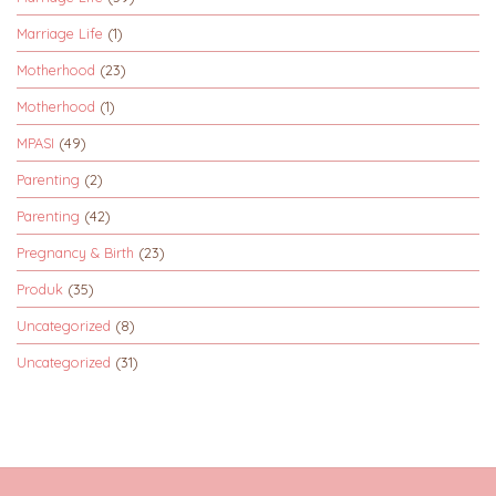
Marriage Life
(1)
Motherhood
(23)
Motherhood
(1)
MPASI
(49)
Parenting
(2)
Parenting
(42)
Pregnancy & Birth
(23)
Produk
(35)
Uncategorized
(8)
Uncategorized
(31)