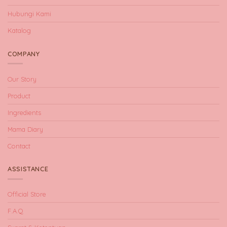
Hubungi Kami
Katalog
COMPANY
Our Story
Product
Ingredients
Mama Diary
Contact
ASSISTANCE
Official Store
F.A.Q