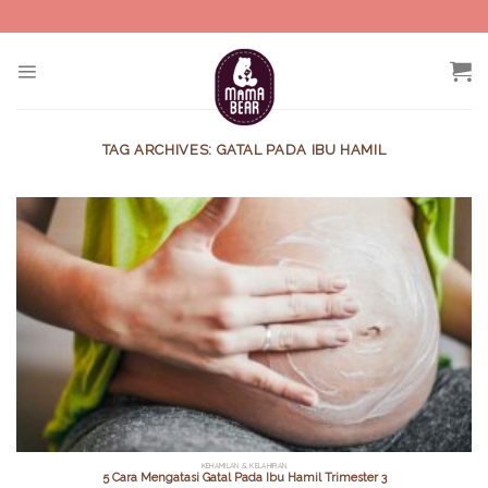
Skip
to
content
TAG ARCHIVES:
GATAL PADA IBU HAMIL
KEHAMILAN & KELAHIRAN
5 Cara Mengatasi Gatal Pada Ibu Hamil Trimester 3