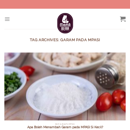
Skip
to
content
TAG ARCHIVES:
GARAM PADA MPASI
BAYI & BALITA MPASI
Apa Boleh Menambah Garam pada MPASI Si Kecil?