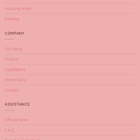
Hubungi Kami
Katalog
COMPANY
Our Story
Product
Ingredients
Mama Diary
Contact
ASSISTANCE
Official Store
F.A.Q