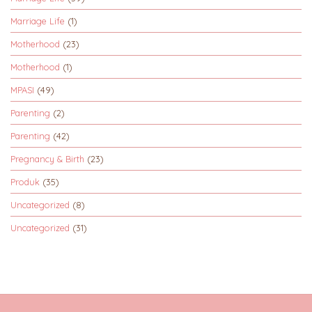
Marriage Life
(1)
Motherhood
(23)
Motherhood
(1)
MPASI
(49)
Parenting
(2)
Parenting
(42)
Pregnancy & Birth
(23)
Produk
(35)
Uncategorized
(8)
Uncategorized
(31)