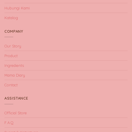
Hubungi Kami
Katalog
COMPANY
Our Story
Product
Ingredients
Mama Diary
Contact
ASSISTANCE
Official Store
F.A.Q