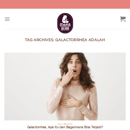
Skip
to
content
TAG ARCHIVES:
GALACTORRHEA ADALAH
ASI & MENYUSUI
Galactorrhea, Apa itu dan Bagaimana Bisa Terjadi?