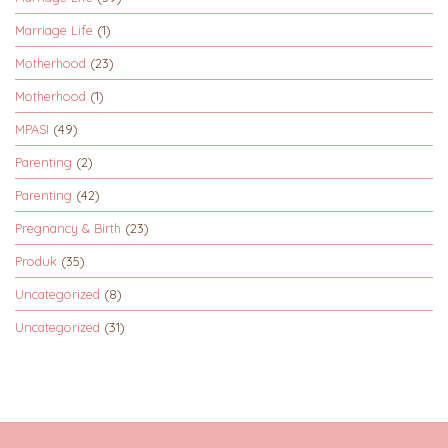
Marriage Life
(1)
Motherhood
(23)
Motherhood
(1)
MPASI
(49)
Parenting
(2)
Parenting
(42)
Pregnancy & Birth
(23)
Produk
(35)
Uncategorized
(8)
Uncategorized
(31)