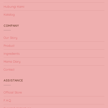
Hubungi Kami
Katalog
COMPANY
Our Story
Product
Ingredients
Mama Diary
Contact
ASSISTANCE
Official Store
F.A.Q