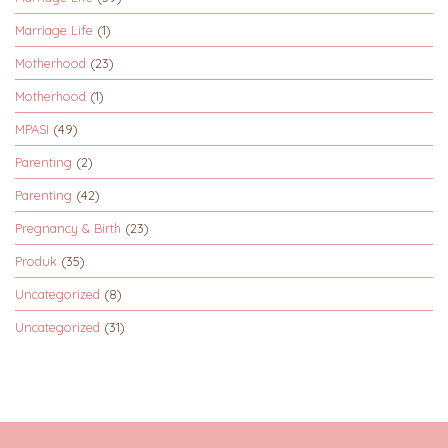
Marriage Life
(1)
Motherhood
(23)
Motherhood
(1)
MPASI
(49)
Parenting
(2)
Parenting
(42)
Pregnancy & Birth
(23)
Produk
(35)
Uncategorized
(8)
Uncategorized
(31)