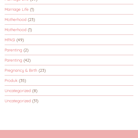
Marriage Life
(1)
Motherhood
(23)
Motherhood
(1)
MPASI
(49)
Parenting
(2)
Parenting
(42)
Pregnancy & Birth
(23)
Produk
(35)
Uncategorized
(8)
Uncategorized
(31)