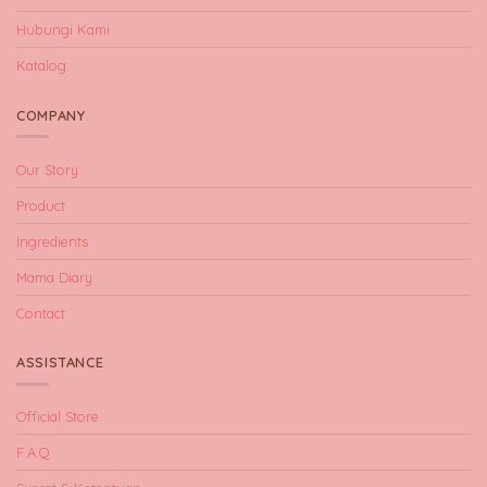
Hubungi Kami
Katalog
COMPANY
Our Story
Product
Ingredients
Mama Diary
Contact
ASSISTANCE
Official Store
F.A.Q