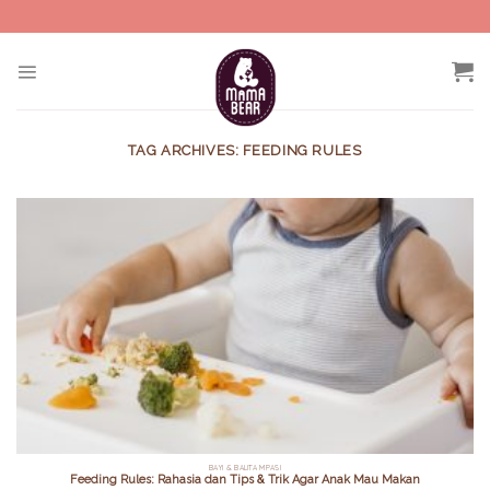
Skip
to
content
TAG ARCHIVES:
FEEDING RULES
BAYI & BALITA MPASI
Feeding Rules: Rahasia dan Tips & Trik Agar Anak Mau Makan