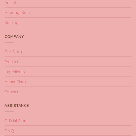
Artikel
Hubungi Kami
Katalog
COMPANY
Our Story
Product
Ingredients
Mama Diary
Contact
ASSISTANCE
Official Store
F.A.Q