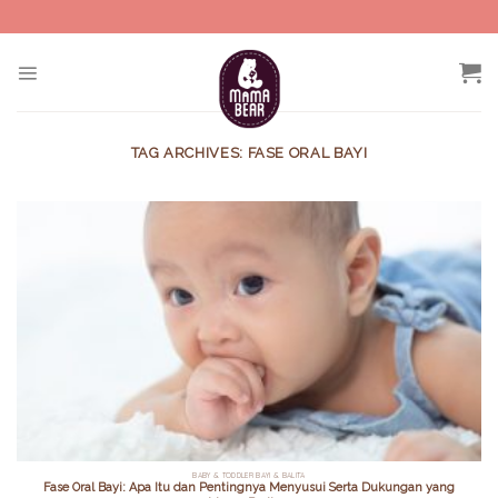
Skip
to
content
TAG ARCHIVES:
FASE ORAL BAYI
BABY & TODDLER BAYI & BALITA
Fase Oral Bayi: Apa Itu dan Pentingnya Menyusui Serta Dukungan yang