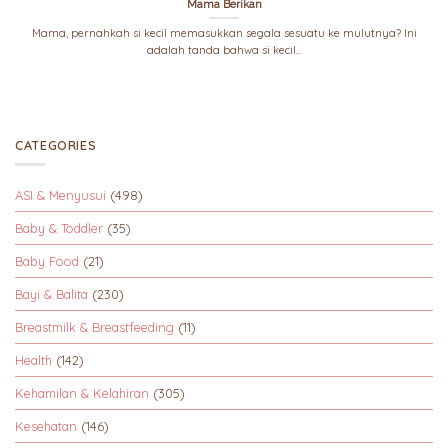
Mama Berikan
Mama, pernahkah si kecil memasukkan segala sesuatu ke mulutnya? Ini
adalah tanda bahwa si kecil...
CATEGORIES
ASI & Menyusui
(498)
Baby & Toddler
(35)
Baby Food
(21)
Bayi & Balita
(230)
Breastmilk & Breastfeeding
(11)
Health
(142)
Kehamilan & Kelahiran
(305)
Kesehatan
(146)