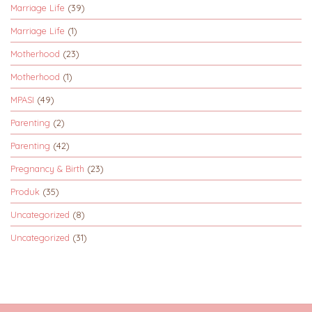
Marriage Life
(39)
Marriage Life
(1)
Motherhood
(23)
Motherhood
(1)
MPASI
(49)
Parenting
(2)
Parenting
(42)
Pregnancy & Birth
(23)
Produk
(35)
Uncategorized
(8)
Uncategorized
(31)