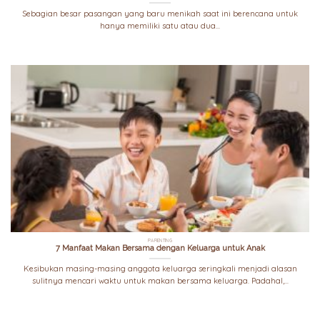
Sebagian besar pasangan yang baru menikah saat ini berencana untuk
hanya memiliki satu atau dua...
PARENTING
7 Manfaat Makan Bersama dengan Keluarga untuk Anak
Kesibukan masing-masing anggota keluarga seringkali menjadi alasan
sulitnya mencari waktu untuk makan bersama keluarga. Padahal,...