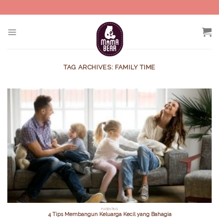
Skip
to
content
TAG ARCHIVES:
FAMILY TIME
PARENTING
4 Tips Membangun Keluarga Kecil yang Bahagia