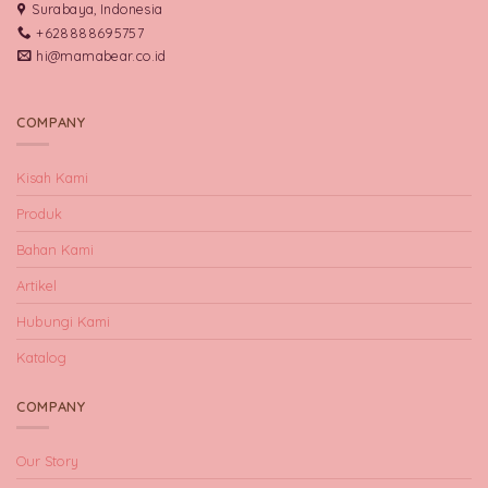
Surabaya, Indonesia
+628888695757
hi@mamabear.co.id
COMPANY
Kisah Kami
Produk
Bahan Kami
Artikel
Hubungi Kami
Katalog
COMPANY
Our Story