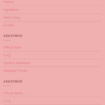
Product
Ingredients
Mama Diary
Contact
ASSISTANCE
Official Store
F.A.Q
Syarat & Ketentuan
Kebijakan Privasi
ASSISTANCE
Official Stores
F.A.Q